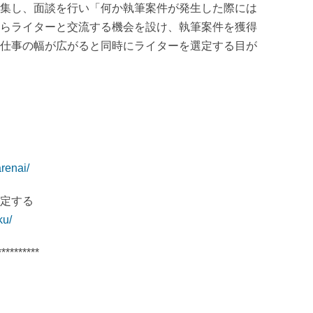
集し、面談を行い「何か執筆案件が発生した際には
らライターと交流する機会を設け、執筆案件を獲得
仕事の幅が広がると同時にライターを選定する目が
arenai/
定する
ku/
**********