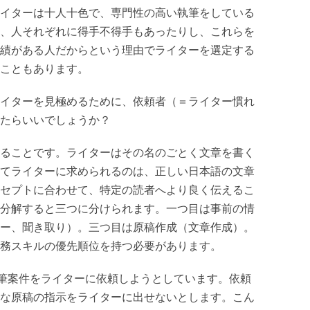
イターは十人十色で、専門性の高い執筆をしている
、人それぞれに得手不得手もあったりし、これらを
績がある人だからという理由でライターを選定する
こともあります。
イターを見極めるために、依頼者（＝ライター慣れ
したらいいでしょうか？
ることです。ライターはその名のごとく文章を書く
てライターに求められるのは、正しい日本語の文章
セプトに合わせて、特定の読者へより良く伝えるこ
分解すると三つに分けられます。一つ目は事前の情
ー、聞き取り）。三つ目は原稿作成（文章作成）。
務スキルの優先順位を持つ必要があります。
筆案件をライターに依頼しようとしています。依頼
な原稿の指示をライターに出せないとします。こん