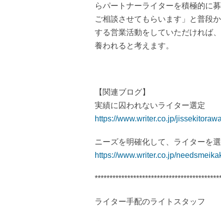
らパートナーライターを積極的に募
ご相談させてもらいます」と普段か
する営業活動をしていただければ、
養われると考えます。
【関連ブログ】
実績に囚われないライター選定
https://www.writer.co.jp/jissekitoraw
ニーズを明確化して、ライターを選
https://www.writer.co.jp/needsmeika
******************************************
ライター手配のライトスタッフ