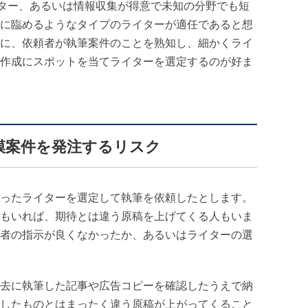
ター、あるいは情報収集が得意で未知の分野でも短
に臨めるようなタイプのライターが適任であると想
に、依頼者が執筆案件のことを熟知し、細かくライ
作成にスポットを当てライターを選定するのが好ま
模案件を発注するリスク
ったライターを選定して執筆を依頼したとします。
もいれば、期待とは違う原稿を上げてくる人もいま
者の指示が良くなかったか、あるいはライターの選
去に執筆した記事や広告コピーを確認したうえで納
したものとはまったく違う原稿が上がってくること