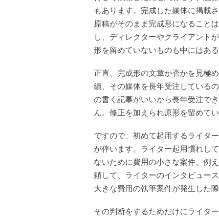
もあります。完成した媒体に掲載さ
原稿がそのまま完成形になることは
し、ディレクターやクライアントが
形を留めていないものも中にはある
正直、完成形の文章か否かを見極め
績、その媒体を長年受注しているの
の書く記事がいいから長年受注でき
ん。修正を加えられ原形を留めてい
ですので、初めて起用するライター
が伴います。ライター起用慣れして
ないために費用の小さな案件、例え
頼して、ライターのインタビュース
大きな費用の執筆案件が発生した際
その判断をするためだけにライター