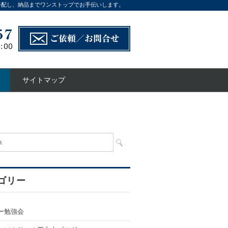
手配し、納品までワンストップでお手伝いします。
サイトマップ
ゴリー
ー勉強会