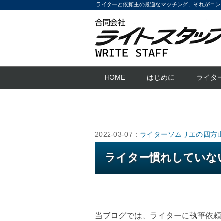
ライターと依頼主の最適なマッチング、それがコン
HOME
はじめに
ライタ
2022-03-07：
ライターソムリエの四方
ライター慣れしていな
当ブログでは、ライターに執筆依頼