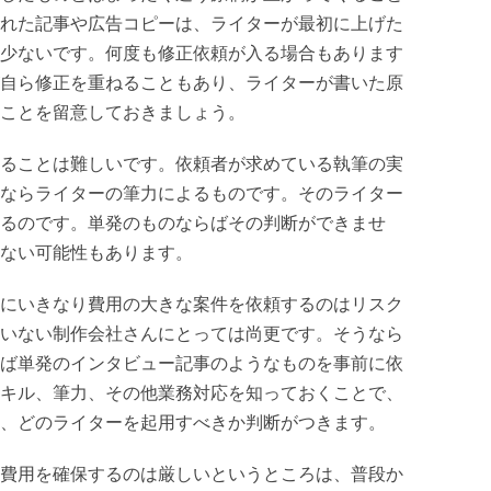
れた記事や広告コピーは、ライターが最初に上げた
少ないです。何度も修正依頼が入る場合もあります
自ら修正を重ねることもあり、ライターが書いた原
ことを留意しておきましょう。
ることは難しいです。依頼者が求めている執筆の実
ならライターの筆力によるものです。そのライター
るのです。単発のものならばその判断ができませ
ない可能性もあります。
にいきなり費用の大きな案件を依頼するのはリスク
いない制作会社さんにとっては尚更です。そうなら
ば単発のインタビュー記事のようなものを事前に依
キル、筆力、その他業務対応を知っておくことで、
、どのライターを起用すべきか判断がつきます。
費用を確保するのは厳しいというところは、普段か