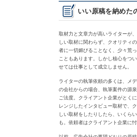
いい原稿を納めた
取材力と文章力が高いライターが、
しい取材に関わらず、クオリティの
者に一切媚びることなく、少々荒っ
こともあります。しかし核心をつい
せては仕事として成立しません。
ライターの執筆依頼の多くは、メデ
の会社からの場合、執筆案件の源泉
ご法度。クライアント企業がとくに
レンジしたインタビュー取材で、ク
しい取材をしたりしたら、いくらい
も。依頼者はクライアント企業に忖
以前、広告会社の要望どおりの原稿