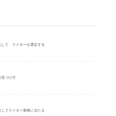
化して、ライターを選定する
の見つけ方
意してライター業務に当たる