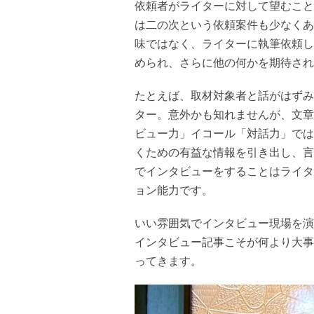
依頼者がライターに対して望むこと
は二の次という依頼案件も少なくあ
味ではなく、ライターに執筆依頼し
められ、さらに他の何かを期待され
たとえば、取材対象者と話がはずみ
ター。意外かも知れませんが、文章
ビュー力」イコール「対話力」では
くための有益な情報を引き出し、言
でインタビューをすることはライタ
ョン能力です。
いい雰囲気でインタビュー現場を演
インタビュー記事こそが何より大事
ってきます。