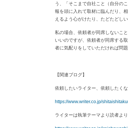
う、「そこまで自社こと（自分のこ
報を頭に入れて取材に臨んだり、相
えるよう心がけたり、たどたどしい
私の場合、依頼者が同席しないこと
いいのですが、依頼者が同席する取
者に気配りをしていただければ問題
【関連ブログ】
依頼したいライター、依頼したくな
https://www.writer.co.jp/shitaishitaku
ライターは執筆テーマより読者より