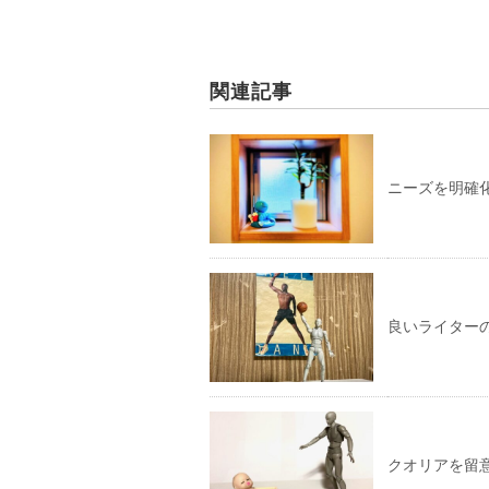
関連記事
ニーズを明確
良いライター
クオリアを留