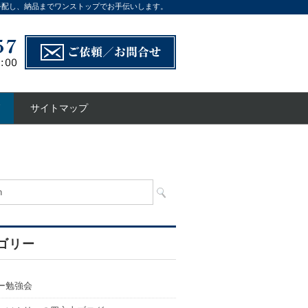
手配し、納品までワンストップでお手伝いします。
サイトマップ
ゴリー
ー勉強会