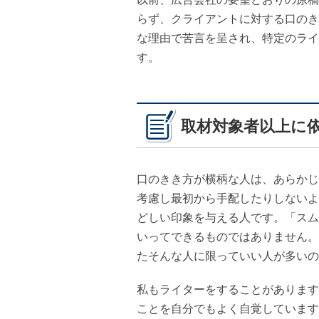
らず、クライアントに対する口のき
な理由で苦言を呈され、特定のライ
す。
取材対象者以上に
口のきき方が横柄な人は、あらかじ
考慮し最初から手配したりしないよ
どしい印象を与える人です。「スム
いってできるものではありません。
たそんな人に限っていい人が多いの
私もライターをすることがあります
ことを自分でもよく自覚しています