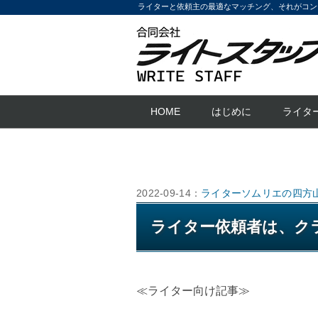
ライターと依頼主の最適なマッチング、それがコン
HOME
はじめに
ライタ
2022-09-14：
ライターソムリエの四方
ライター依頼者は、ク
≪ライター向け記事≫