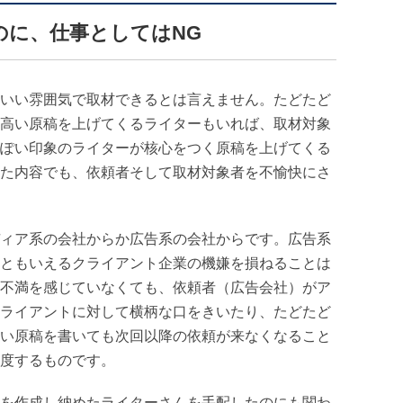
のに、仕事としてはNG
いい雰囲気で取材できるとは言えません。たどたど
高い原稿を上げてくるライターもいれば、取材対象
ぽい印象のライターが核心をつく原稿を上げてくる
た内容でも、依頼者そして取材対象者を不愉快にさ
ィア系の会社からか広告系の会社からです。広告系
ともいえるクライアント企業の機嫌を損ねることは
不満を感じていなくても、依頼者（広告会社）がア
ライアントに対して横柄な口をきいたり、たどたど
い原稿を書いても次回以降の依頼が来なくなること
度するものです。
を作成し納めたライターさんを手配したのにも関わ