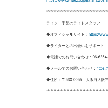
https://www.writer.co.jp/iraishawoshi
******************************************
ライター手配のライトスタッフ
◆オフィシャルサイト：
https://www.
◆ライターとの出会いをサポート：
◆電話でのお問い合わせ：06-6364-5
◆メールでのお問い合わせ：
https:/
◆住所：〒530-0055 大阪府大阪
******************************************