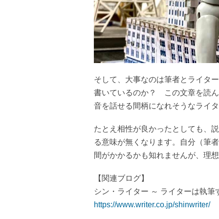
そして、大事なのは筆者とライター
書いているのか？ この文章を読ん
音を話せる間柄になれそうなライタ
たとえ相性が良かったとしても、説
る意味が無くなります。自分（筆者
間がかかるかも知れませんが、理想
【関連ブログ】
シン・ライター ～ ライターは執筆
https://www.writer.co.jp/shinwriter/