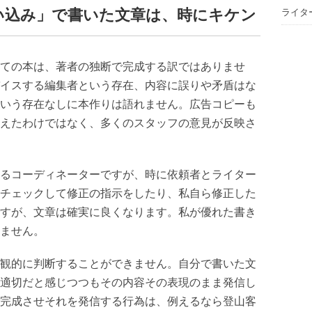
い込み」で書いた文章は、時にキケン
ライタ
ての本は、著者の独断で完成する訳ではありませ
イスする編集者という存在、内容に誤りや矛盾はな
いう存在なしに本作りは語れません。広告コピーも
えたわけではなく、多くのスタッフの意見が反映さ
るコーディネーターですが、時に依頼者とライター
チェックして修正の指示をしたり、私自ら修正した
すが、文章は確実に良くなります。私が優れた書き
ません。
観的に判断することができません。自分で書いた文
適切だと感じつつもその内容その表現のまま発信し
完成させそれを発信する行為は、例えるなら登山客