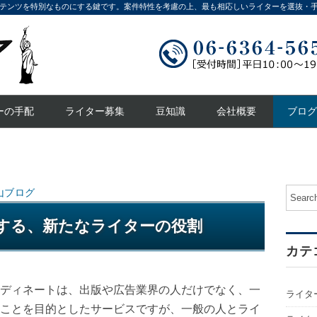
テンツを特別なものにする鍵です。案件特性を考慮の上、最も相応しいライターを選抜・
ーの手配
ライター募集
豆知識
会社概要
ブログ
山ブログ
する、新たなライターの役割
カテ
ディネートは、出版や広告業界の人だけでなく、一
ライタ
ことを目的としたサービスですが、一般の人とライ