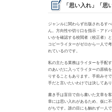
「思い入れ」「思
ジャンルに関わらず出版されるすべ
ん。方向性や切り口を指示・アドバ
いかを確認する校閲者（校正者）と
コピーライターがゼロから一人で考
れているのです。
私の主たる業務はライターを手配す
のあいだに入ってライターの原稿を
りすることもあります。手前みそで
手だと言いたいわけでは決してあり
書き手は盲目で自ら書いた文章を客
章には思い入れがあるため、仮に不
がちです。誰の目にも触れず一人で