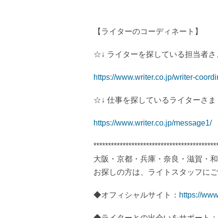
【ライターのコーディネート】
☆↓ ライターを探している担当者さ
https://www.writer.co.jp/writer-coordi
☆↓ 仕事を探しているライターさま
https://www.writer.co.jp/message1/
******************************************
大阪・京都・兵庫・奈良・滋賀・和
お探しの方は、ライトスタッフにご
◆オフィシャルサイト：
https://www.
◆ライターとの出会いをサポート：