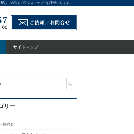
手配し、納品までワンストップでお手伝いします。
サイトマップ
ゴリー
ー勉強会