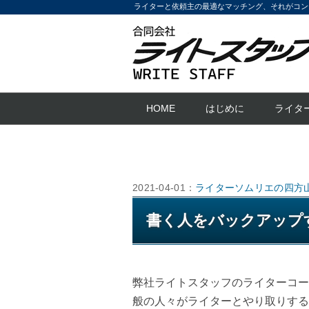
ライターと依頼主の最適なマッチング、それがコン
HOME
はじめに
ライタ
2021-04-01：
ライターソムリエの四方
書く人をバックアップ
弊社ライトスタッフのライターコー
般の人々がライターとやり取りする