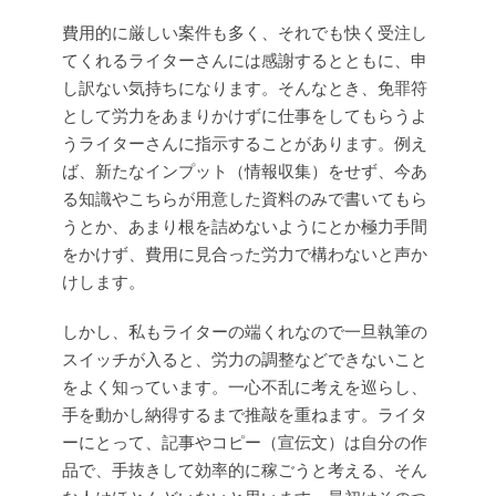
費用的に厳しい案件も多く、それでも快く受注し
てくれるライターさんには感謝するとともに、申
し訳ない気持ちになります。そんなとき、免罪符
として労力をあまりかけずに仕事をしてもらうよ
うライターさんに指示することがあります。例え
ば、新たなインプット（情報収集）をせず、今あ
る知識やこちらが用意した資料のみで書いてもら
うとか、あまり根を詰めないようにとか極力手間
をかけず、費用に見合った労力で構わないと声か
けします。
しかし、私もライターの端くれなので一旦執筆の
スイッチが入ると、労力の調整などできないこと
をよく知っています。一心不乱に考えを巡らし、
手を動かし納得するまで推敲を重ねます。ライタ
ーにとって、記事やコピー（宣伝文）は自分の作
品で、手抜きして効率的に稼ごうと考える、そん