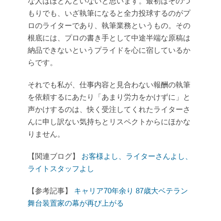
な人はほとんどいないと思います。最初はそのつ
もりでも、いざ執筆になると全力投球するのがプ
ロのライターであり、執筆業務というもの。その
根底には、プロの書き手として中途半端な原稿は
納品できないというプライドを心に宿しているか
らです。
それでも私が、仕事内容と見合わない報酬の執筆
を依頼するにあたり「あまり労力をかけずに」と
声かけするのは、快く受注してくれたライターさ
んに申し訳ない気持ちとリスペクトからにほかな
りません。
【関連ブログ】
お客様よし、ライターさんよし、
ライトスタッフよし
【参考記事】
キャリア70年余り 87歳大ベテラン
舞台装置家の幕が再び上がる