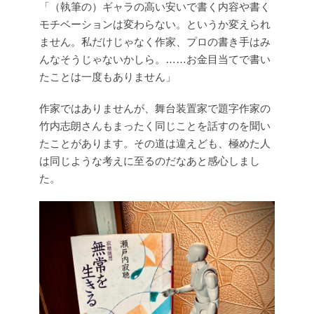
「（執筆の）ギャラの高い安いで書く内容や書く
モチベーションは変わらない。というか変えられ
ません。私だけじゃなく作家、プロの書き手はみ
んなそうじゃないかしら。……お金目当てで書い
たことは一度もありません」
作家ではありませんが、舞台装置家で題字作家の
竹内志朗さんもまったく同じことを話すのを聞い
たことがあります。その道は違えども、極めた人
は同じような考えに至るのだなあと感心しまし
た。