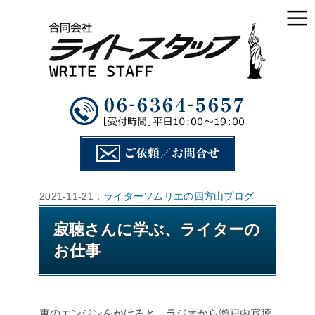
2021-11-21：
ライターソムリエの四方山ブログ
寂聴さんに学ぶ、ライターの
お仕事
車のエンジンをかけると、ラジオから瀬戸内寂聴