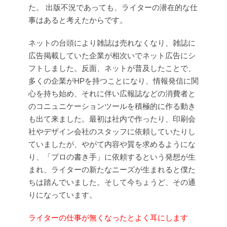
た。
出版不況であっても、ライターの潜在的な仕
事はあると考えたからです。
ネットの台頭により雑誌は売れなくなり、雑誌に
広告掲載していた企業が相次いでネット広告にシ
フトしました。反面、ネットが普及したことで、
多くの企業がHPを持つことになり、情報発信に関
心を持ち始め、それに伴い広報誌などの消費者と
のコニュニケーションツールを積極的に作る動き
も出て来ました。最初は社内で作ったり、印刷会
社やデザイン会社のスタッフに依頼していたりし
ていましたが、やがて内容や質を求めるようにな
り、「プロの書き手」に依頼するという発想が生
まれ、ライターの新たなニーズが生まれると僕た
ちは踏んでいました。そして今ちょうど、その通
りになっています。
ライターの仕事が無くなったとよく耳にします