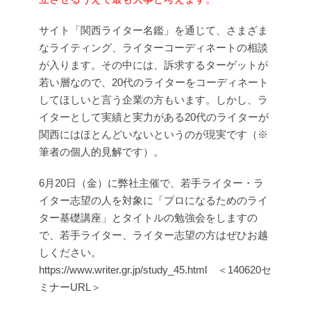
サイト「関西ライター名鑑」を通じて、さまざま
なライティング、ライターコーディネートの相談
が入ります。その中には、訴求するターゲットが
若い層なので、20代のライターをコーディネート
してほしいと言う企業の方もいます。しかし、ラ
イターとして実績と実力がある20代のライターが
関西にはほとんどいないというのが現実です（※
筆者の個人的見解です）。
6月20日（金）に弊社主催で、若手ライター・ラ
イター志望の人を対象に「プロになるためのライ
ター基礎講座」とタイトルの勉強会をしますの
で、若手ライター、ライター志望の方はぜひお越
しください。
https://www.writer.gr.jp/study_45.html ＜140620セ
ミナーURL＞