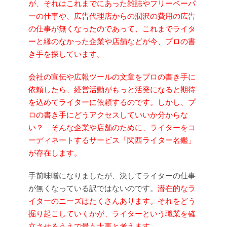
が、それはこれまでにあった雑誌やフリーペーパ
ーの仕事や、広告代理店からの潤沢の費用の広告
の仕事が無くなったのであって、これまでライタ
ーと縁のなかった企業や店舗などが今、プロの書
き手を探しています。
会社の宣伝や広報ツールの文章をプロの書き手に
依頼したら、経営活動がもっと活発になると期待
を込めてライターに依頼するのです。しかし、プ
ロの書き手にどうアクセスしていいか分からな
い？ そんな企業や店舗のために、ライターをコ
ーディネートするサービス「関西ライター名鑑」
が存在します。
手前味噌になりましたが、決してライターの仕事
が無くなっている訳ではないのです。
潜在的なラ
イターのニーズはたくさんあります。それをどう
掘り起こしていくかが、ライターという職業を確
立させるうえで最も大事と考えます。