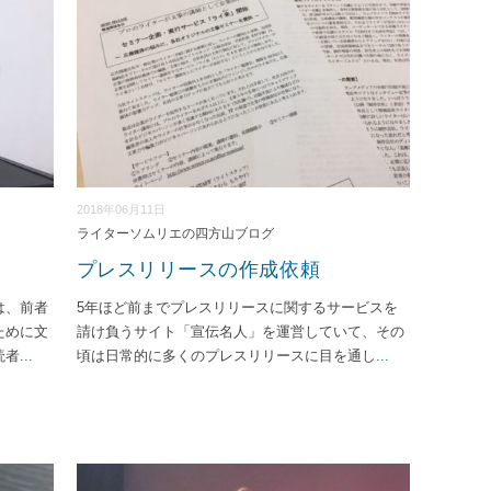
2018年06月11日
ライターソムリエの四方山ブログ
プレスリリースの作成依頼
は、前者
5年ほど前までプレスリリースに関するサービスを
ために文
請け負うサイト「宣伝名人」を運営していて、その
読者
...
頃は日常的に多くのプレスリリースに目を通し
...