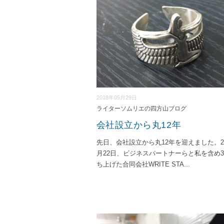
2018年05月29日
ライターソムリエの四方山ブログ
会社設立から丸12年
先日、会社設立から丸12年を迎えました。20
月22日、ビジネスパートナーらと私を含め
ち上げた合同会社WRITE STA
...