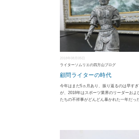
2018年08月05日
ライターソムリエの四方山ブログ
顧問ライターの時代
今年はまだ5ヵ月あり、振り返るのは早すぎ
が、2018年はスポーツ業界のリーダーおよ
たちの不祥事がどんどん暴かれた一年だっ