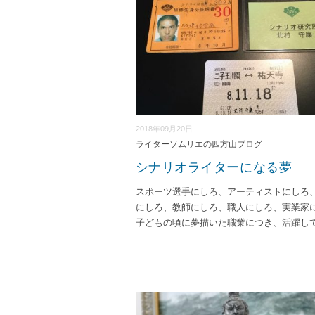
2018年09月20日
ライターソムリエの四方山ブログ
シナリオライターになる夢
スポーツ選手にしろ、アーティストにしろ
にしろ、教師にしろ、職人にしろ、実業家
子どもの頃に夢描いた職業につき、活躍し