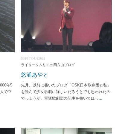
2018年04月26日
ライターソムリエの四方山ブログ
悠浦あやと
06年5
先月、以前に書いたブログ「OSK日本歌劇団と私」
3人で立
を読んで少女歌劇に詳しいだろうとでも思われたの
でしょうか、宝塚歌劇団の記事を書いてほし
...