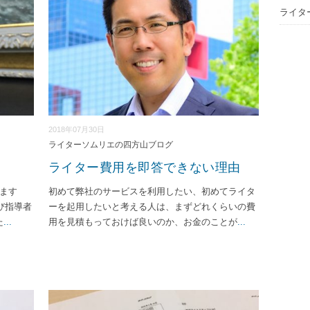
ライタ
2018年07月30日
ライターソムリエの四方山ブログ
ライター費用を即答できない理由
ます
初めて弊社のサービスを利用したい、初めてライタ
び指導者
ーを起用したいと考える人は、まずどれくらいの費
た
...
用を見積もっておけば良いのか、お金のことが
...