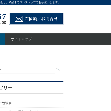
手配し、納品までワンストップでお手伝いします。
サイトマップ
ゴリー
ー勉強会