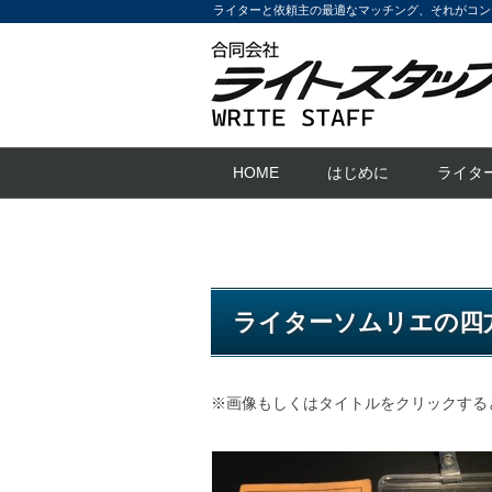
ライターと依頼主の最適なマッチング、それがコン
HOME
はじめに
ライタ
ライターソムリエの四
※画像もしくはタイトルをクリックする