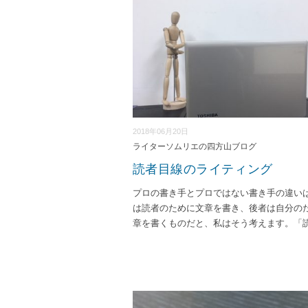
2018年06月20日
ライターソムリエの四方山ブログ
読者目線のライティング
プロの書き手とプロではない書き手の違い
は読者のために文章を書き、後者は自分の
章を書くものだと、私はそう考えます。「