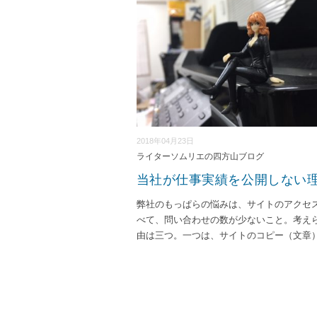
2018年04月23日
ライターソムリエの四方山ブログ
当社が仕事実績を公開しない
弊社のもっぱらの悩みは、サイトのアクセ
べて、問い合わせの数が少ないこと。考え
由は三つ。一つは、サイトのコピー（文章