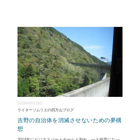
2019年08月19日
ライターソムリエの四方山ブログ
吉野の自治体を消滅させないための夢構
想
2014年にビジネスパートナーらと別れ、一人経営になっ