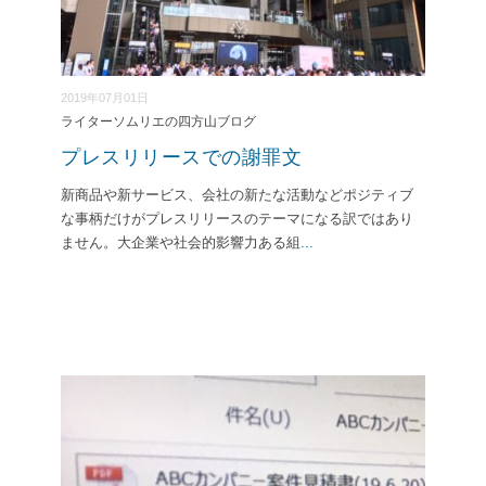
2019年07月01日
ライターソムリエの四方山ブログ
プレスリリースでの謝罪文
新商品や新サービス、会社の新たな活動などポジティブ
な事柄だけがプレスリリースのテーマになる訳ではあり
ません。大企業や社会的影響力ある組
...