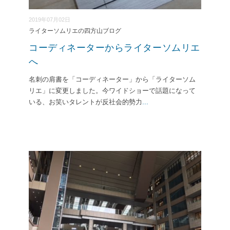
2019年07月02日
ライターソムリエの四方山ブログ
コーディネーターからライターソムリエ
へ
名刺の肩書を「コーディネーター」から「ライターソム
リエ」に変更しました。今ワイドショーで話題になって
いる、お笑いタレントが反社会的勢力
...