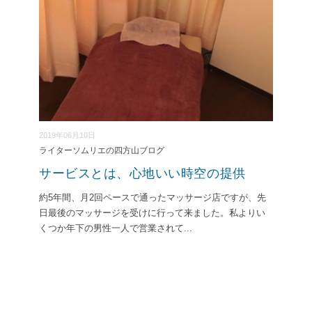
2019年06月10日
ライターソムリエの四方山ブログ
サービスとは、心地いい時空の提供
約5年間、月2回ペースで通ったマッサージ店ですが、先
日最後のマッサージを受けに行って来ました。私よりい
くつか年下の男性一人で営業されて
...