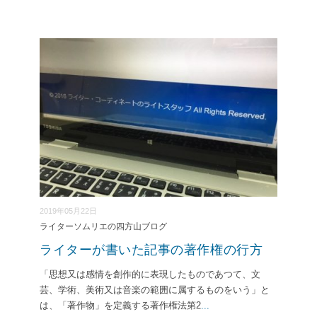
2019年05月22日
ライターソムリエの四方山ブログ
ライターが書いた記事の著作権の行方
「思想又は感情を創作的に表現したものであつて、文
芸、学術、美術又は音楽の範囲に属するものをいう」と
は、「著作物」を定義する著作権法第2
...