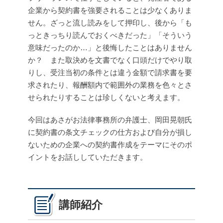
企業から契約書を強要されることは少なくありま
せん。ざっと流し読みをして押印し、後から「も
っときっちり読んでおくべきだった」「そういう
意味だったのか…」と後悔したことはありません
か？ また取決めを文書でなく口頭だけでやり取
りし、受注当初の条件とは違う金額で請求書を要
求されたり、報酬額内で範囲外の業務を色々とさ
せられたりすることは珍しくないと考えます。
今回はあさがお法律事務所の弁護士、岡田晃朝氏
に契約書の条文チェックの仕方および自分が損し
ないための企業への契約書作成をテーマにそのポ
イントをお話ししていただきます。
講師紹介