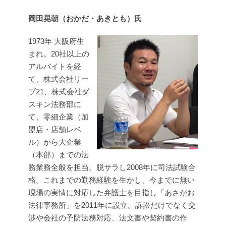
岡田晃朝（おかだ・あきとも）氏
1973年 大阪府生
まれ。20社以上の
アルバイトを経
て、株式会社リー
ブ21、株式会社ダ
スキン法務部に
て、零細企業（加
盟店・店舗レベ
ル）から大企業
（本部）までの法
務業務全般を担当。脱サラし2008年に司法試験合
格。これまでの勤務経験を生かし、今までに無い
現場の実情に対応した弁護士を目指し「あさがお
法律事務所」を2011年に設立。訴訟だけでなく交
渉や会社の予防法務対応、法文書や契約書の作