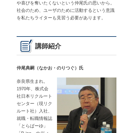
や喜びを奪いたくないという仲尾氏の思いから。
社会のため、ユーザのために活動するという意識
を私たちライターも見習う必要があります。
講師紹介
仲尾典嗣（なかお・のりつぐ）氏
奈良県生まれ。
1970年、株式会
社日本リクルート
センター（現リク
ルート社）入社、
就職・転職情報誌
「とらばーゆ」