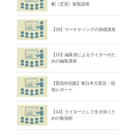
劇（芝居）観覧講座
【29】マーケティングの基礎講座
【15】編集者によるライターのた
めの編集講座
【緊急特別版】東日本大震災・現
地レポート
【14】ライターとして生き抜くた
めの勉強術