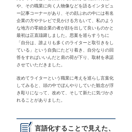
や、その職業に向く人物像などを語るインタビュ
ー記事コーナーがあり、その顔ぶれの中には有名
企業の方やテレビで見かける方もいて、私のよう
な地方の零細企業の者が顔を出して良いものかと
最初は正直躊躇しました。思案を巡らすうちに
「自分は、誰よりも多くのライターと取引きをし
ている」という自負にたどり着き、自分なりの回
答をすればいいんだと肩の荷が下り、取材を承諾
させていただきました。
改めてライターという職業に考えを巡らし言葉化
してみると、頭の中でぼんやりしていた観念が浮
き彫りになって、改めて、そして新たに気づかさ
れることがありました。
言語化することで見えた、