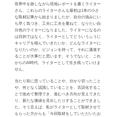
世界中を旅しながら現地レポートを書くライター
さん、これらのライターさんも最初は1本の小さ
な取材記事から始まりましたが、自分の強みにい
ち早く気づき、工夫に工夫を重ねて、なりたい自
分色のライターになりました。ライターになるの
は目的ではなく、ライターとしてどういうふうに
キャリアを積んでいきたいか、どんなライターに
なりたいのか、ビジョンを持って、それに邁進す
ることが大事だと思います。そうでないと、これ
からのAI時代、ライターとして生き残っていけま
せん。
当たり前に思っていることや、分かり切ったこと
や、何となく認識していることを、言語化するこ
とで改めて整理でき、進むべき方向が見えてきた
り、新たな価値を見出したりすることができまし
た。そう言えば、私がライターとして取材させて
もらった方からも「今回取材をしていただいたお