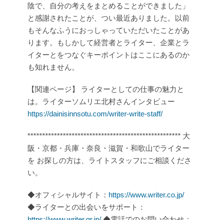
陰で、自分の考えをまとめることができました」
と感謝されたことが、つい最近ありました。以前
もそんなふうにおっしゃっていただいたことがあ
ります。もしかして経営者とライター、企業とラ
イターとをつなぐキーポイントはここにあるのか
も知れません。
【関連ページ】
ライターとしての仕事の魅力と
は。ライターソムリエ北村さんインタビュー
https://dainisinnsotu.com/writer-write-staff/
****************************************************
大
阪・京都・兵庫・奈良・滋賀・和歌山でライター
を
お探しの方は、ライトスタッフにご相談くださ
い。
◆オフィシャルサイト：
https://www.writer.co.jp/
◆ライターとの出会いをサポート：
https://www.writer.gr.jp/
◆電話でのお問い合わせ：