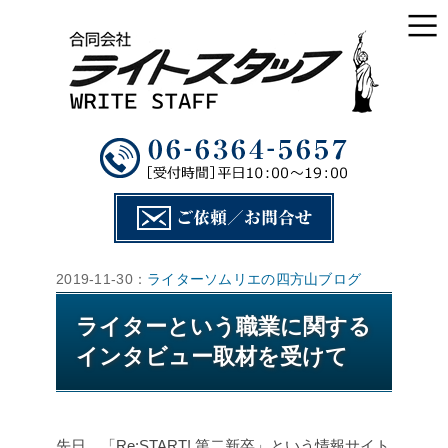
2019-11-30：
ライターソムリエの四方山ブログ
ライターという職業に関する
インタビュー取材を受けて
先日、「Re:START! 第二新卒」という情報サイト