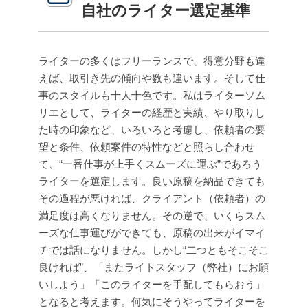
自社のライター選定基準
ライターの多くはフリーランスで、得意分野も違
えば、取引き先の傾向や数も違います。そして仕
事のスタイルも十人十色です。私はライターソム
リエとして、ライターの経歴と実績、やり取りし
た時の印象など、いろいろと考慮し、依頼者の要
望と条件、依頼案件の特性などと照らし合わせ
て、“一番仕事が上手くスムーズに運ぶ”であろう
ライターを選定します。良い原稿を納品できても
その過程が悪ければ、クライアント（依頼者）の
満足度は高くなりません。その逆で、いくらスム
ーズな仕事運びができても、原稿の出来がイマイ
チでは話になりません。しかし“二つともそこそこ
良ければ”、「またライトスタッフ（弊社）にお願
いしよう」「このライターを手配してもらおう」
となると考えます。何気にそうやってライターを